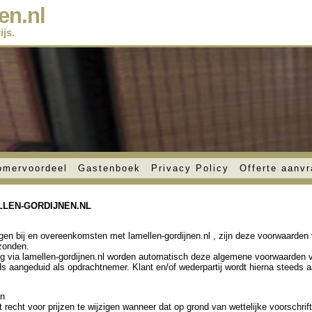
en.nl
js.
omervoordeel
Gastenboek
Privacy Policy
Offerte aanv
LEN-GORDIJNEN.NL
ngen bij en overeenkomsten met lamellen-gordijnen.nl , zijn deze voorwaarde
zonden.
ing via lamellen-gordijnen.nl worden automatisch deze algemene voorwaarden 
eds aangeduid als opdrachtnemer. Klant en/of wederpartij wordt hierna steeds 
en
recht voor prijzen te wijzigen wanneer dat op grond van wettelijke voorschrift